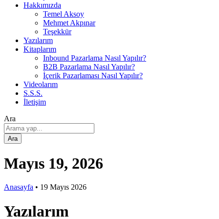
Hakkımızda
Temel Aksoy
Mehmet Akpınar
Teşekkür
Yazılarım
Kitaplarım
Inbound Pazarlama Nasıl Yapılır?
B2B Pazarlama Nasıl Yapılır?
İçerik Pazarlaması Nasıl Yapılır?
Videolarım
S.S.S.
İletişim
Ara
Ara
Mayıs 19, 2026
Anasayfa
•
19 Mayıs 2026
Yazılarım