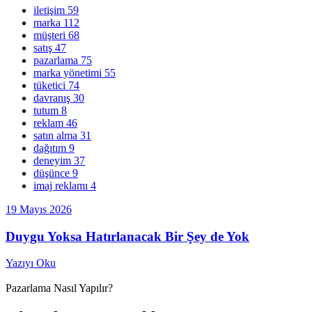
iletişim
59
marka
112
müşteri
68
satış
47
pazarlama
75
marka yönetimi
55
tüketici
74
davranış
30
tutum
8
reklam
46
satın alma
31
dağıtım
9
deneyim
37
düşünce
9
imaj reklamı
4
19 Mayıs 2026
Duygu Yoksa Hatırlanacak Bir Şey de Yok
Yazıyı Oku
Pazarlama Nasıl Yapılır?