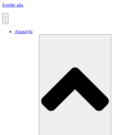
İçeriğe atla
Anasayfa