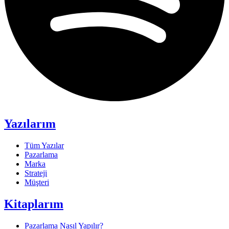
Yazılarım
Tüm Yazılar
Pazarlama
Marka
Strateji
Müşteri
Kitaplarım
Pazarlama Nasıl Yapılır?