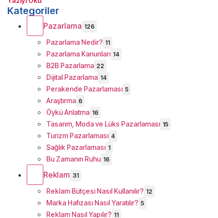
Yazıyı Oku
Kategoriler
Pazarlama
126
Pazarlama Nedir?
11
Pazarlama Kanunları
14
B2B Pazarlama
22
Dijital Pazarlama
14
Perakende Pazarlaması
5
Araştırma
6
Öykü Anlatma
16
Tasarım, Moda ve Lüks Pazarlaması
15
Turizm Pazarlaması
4
Sağlık Pazarlaması
1
Bu Zamanın Ruhu
16
Reklam
31
Reklam Bütçesi Nasıl Kullanılır?
12
Marka Hafızası Nasıl Yaratılır?
5
Reklam Nasıl Yapılır?
11