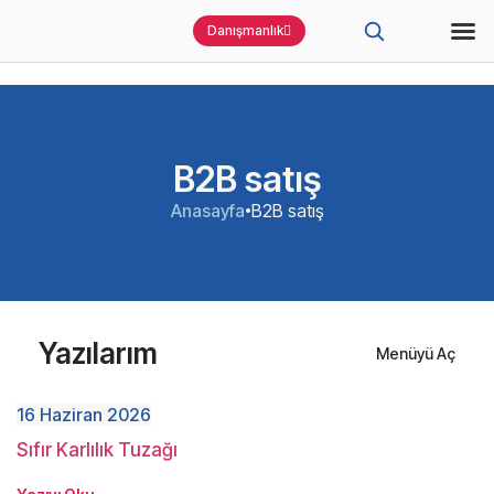
Danışmanlık
B2B satış
Anasayfa
B2B satış
•
Yazılarım
Menüyü Aç
16 Haziran 2026
Sıfır Karlılık Tuzağı